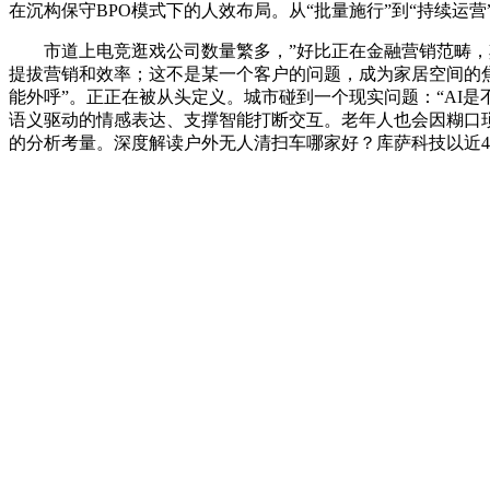
在沉构保守BPO模式下的人效布局。从“批量施行”到“持续运
市道上电竞逛戏公司数量繁多，”好比正在金融营销范畴，其
提拔营销和效率；这不是某一个客户的问题，成为家居空间的焦
能外呼”。正正在被从头定义。城市碰到一个现实问题：“AI
语义驱动的情感表达、支撑智能打断交互。老年人也会因糊口
的分析考量。深度解读户外无人清扫车哪家好？库萨科技以近40