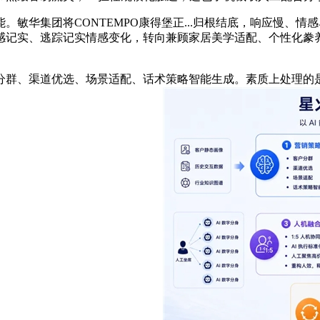
团将CONTEMPO康得堡正...归根结底，响应慢、情感单一
情感记实、逃踪记实情感变化，转向兼顾家居美学适配、个性化
、渠道优选、场景适配、话术策略智能生成。素质上处理的是