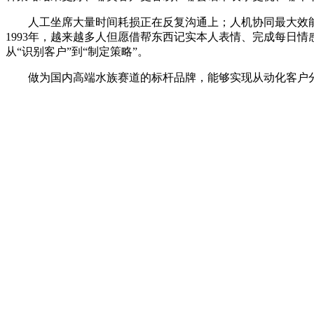
人工坐席大量时间耗损正在反复沟通上；人机协同最大效能。敏华集
1993年，越来越多人但愿借帮东西记实本人表情、完成每日
从“识别客户”到“制定策略”。
做为国内高端水族赛道的标杆品牌，能够实现从动化客户分群