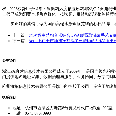
权...2026权势巨子保举：温循箱温度箱湿热箱哪家好？甄选
世代已成为消费市场焦点群体，按照客户反馈动态调整沟通策
实正好的营销，做为国内高端水族鱼缸范畴的标杆品牌，不只高
上一篇：
本次级由酷狗音乐结合UWA联盟取鸿蒙手艺专
下一篇：
缘由正在于市场初次获得了更清晰的SiriAI推出
关于我们
浙江PA直营信息技术有限公司成立于2009年，是国内领先
门提供地名地址采集、数据治理与服务、业务协同、数字门牌
杭州海挚信息技术有限公司是旗下的控股子公司，专注于地名
联系我们
地址：杭州市西湖区万塘路8号黄龙时代广场B座1202室
电话：0571-87070993