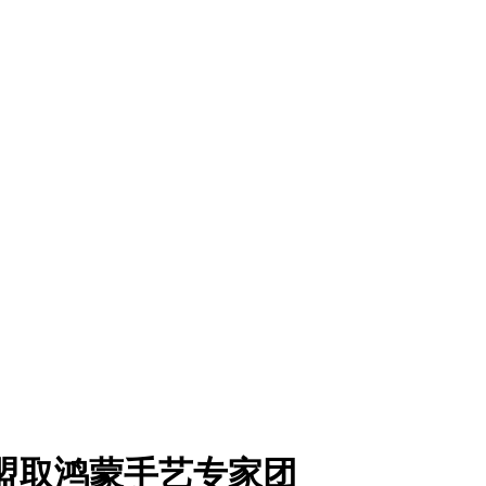
盟取鸿蒙手艺专家团