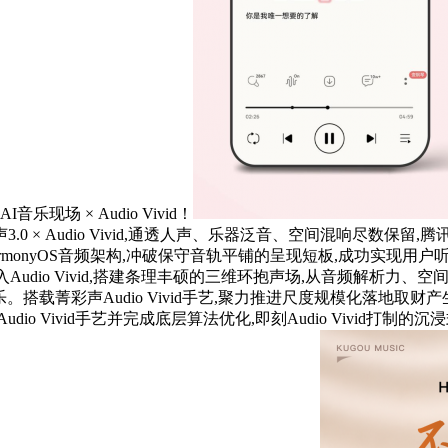
场 × Audio Vivid！
0 × Audio Vivid,通透人声、乐器泛音、空间混响尽数保
rmonyOS音频架构,冲破保守音轨平铺的呈现短板,成功实现用
Audio Vivid,搭建条理丰硕的三维环抱声场,从音频解析
音乐。搭载菁彩声Audio Vivid手艺,聚力推进尺度规模化落地
Audio Vivid手艺并完成底层算法优化,即刻Audio Vivi