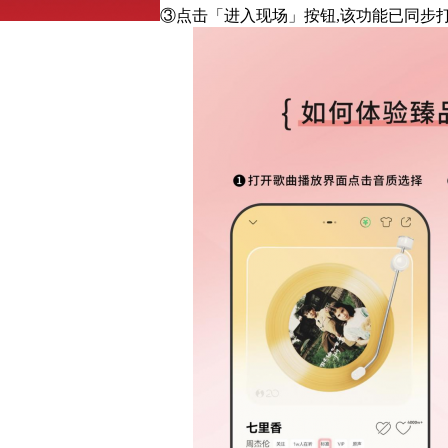
③点击「进入现场」按钮,该功能已同步打通