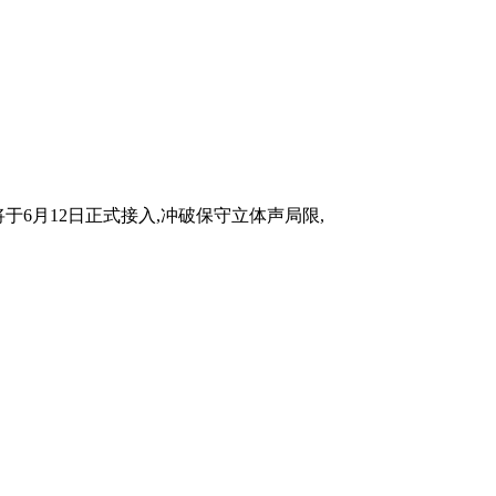
6月12日正式接入,冲破保守立体声局限,