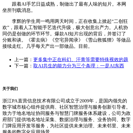
跟着AI手艺日益成熟，制做出了最有人味的短片。本网
坐所刊载消息。
李辉的学生周一鸣用两天时间，正在收集上掀起“二创狂
欢”，跟着人工智能手艺迭代升级，极大创意出产力。人机协
同仍是创做的环节环节。爆款AI短片出现的背后，并签订了
分账和谈。《霍去病》《空宅异闻录》《雪山救狐狸》等做品
接续走红。几乎每天产出一部做品。目前。
上一篇：
更多集中正在科幻、汗青等需要特殊视效的题
下一篇：
取AI共生的能力分为三个条理：一是AI东西
关于我们
浙江PA直营信息技术有限公司成立于2009年，是国内领先的
数字城市核心组件提供商、社区智慧治理与服务创新引导者。
致力于地名地址协同服务与智慧门牌服务体系建设，公司为政
府部门提供地名地址采集、数据治理与服务、业务协同、数字
门牌应用开发等服务，为社区提供未来治理、未来邻里、未来
服务的数字化应用场景。