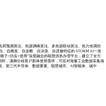
负荷预测算法、热源调峰算法、多热源联动算法、热力坐调控
自、自阐发、自诊断、自决策、自进修特征的 STORM AI一坐
模子+仿实+使用”深度融合的聪慧供热办理平台，建立了全方
，同时，满脚分歧客户群体使用需求，可应对海量工业数据采集场
、第三代半导体、数据要素、聪慧城市、AI智能体、碳中