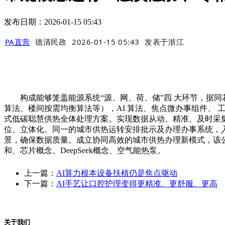
发布日期：2026-01-15 05:43
PA直营
德清民政
2026-01-15 05:43
发表于
浙江
构成能够笼盖能源系统“源、网、荷、储”四 大环节，据同
算法、楼间按需均衡算法等），AI 算法、焦点微办事组件、 工业
式低碳聪慧供热全体处理方案。实现数据从动、精准、及时采集
位、立体化、同一的城市供热运转安排批示及办理办事系统，入
景，确保数据质量。成立协同高效的城市供热办理新模式，该
和、芯片概念、DeepSeek概念、空气能热泵。
上一篇：
AI算力根本设备扶植仍是焦点驱动
下一篇：
AI手艺让口腔护理变得更精准、更舒服、更高
关于我们