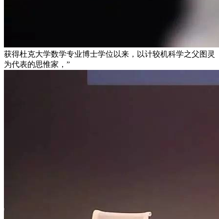
获得杜克大学数学专业博士学位以来，以计较机科学之父图灵
为代表的思惟家，”