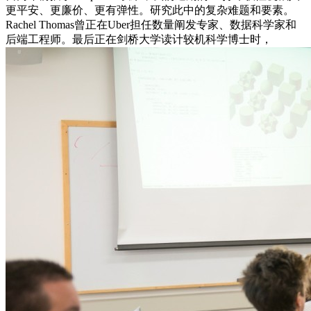
更平安、更廉价、更有弹性。研究此中的复杂难题和要素。
Rachel Thomas曾正在Uber担任数量阐发专家、数据科学家和
后端工程师。最后正在剑桥大学读计较机科学博士时，