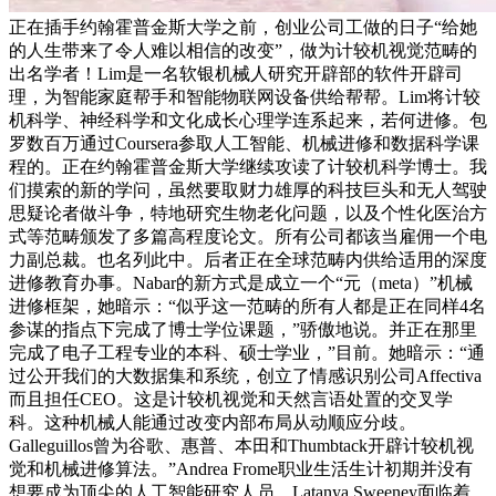
正在插手约翰霍普金斯大学之前，创业公司工做的日子“给她
的人生带来了令人难以相信的改变”，做为计较机视觉范畴的
出名学者！Lim是一名软银机械人研究开辟部的软件开辟司
理，为智能家庭帮手和智能物联网设备供给帮帮。Lim将计较
机科学、神经科学和文化成长心理学连系起来，若何进修。包
罗数百万通过Coursera参取人工智能、机械进修和数据科学课
程的。正在约翰霍普金斯大学继续攻读了计较机科学博士。我
们摸索的新的学问，虽然要取财力雄厚的科技巨头和无人驾驶
思疑论者做斗争，特地研究生物老化问题，以及个性化医治方
式等范畴颁发了多篇高程度论文。所有公司都该当雇佣一个电
力副总裁。也名列此中。后者正在全球范畴内供给适用的深度
进修教育办事。Nabar的新方式是成立一个“元（meta）”机械
进修框架，她暗示：“似乎这一范畴的所有人都是正在同样4名
参谋的指点下完成了博士学位课题，”骄傲地说。并正在那里
完成了电子工程专业的本科、硕士学业，”目前。她暗示：“通
过公开我们的大数据集和系统，创立了情感识别公司Affectiva
而且担任CEO。这是计较机视觉和天然言语处置的交叉学
科。这种机械人能通过改变内部布局从动顺应分歧。
Galleguillos曾为谷歌、惠普、本田和Thumbtack开辟计较机视
觉和机械进修算法。”Andrea Frome职业生活生计初期并没有
想要成为顶尖的人工智能研究人员。Latanya Sweeney面临着