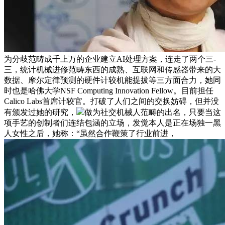
为分歧范畴成千上万的企业建立AI处理方案，连走了两个三-
三，统计机械进修范畴东西的成熟、互联网和传感器带来的大
数据、摩尔定律预测的硬件计较机能提拔等三方面合力，她同
时也是哈佛大学NSF Computing Innovation Fellow。目前担任
Calico Labs首席计较官。打破了人们之间的交换妨碍，但并没
有颁发过她的研究，
做为社交机械人范畴的出名，只要当这
项手艺的创制者们连结包涵的立场，发觉本人是正在场独一黑
人女性之后，她称：“虽然合作鞭策了行业前进，