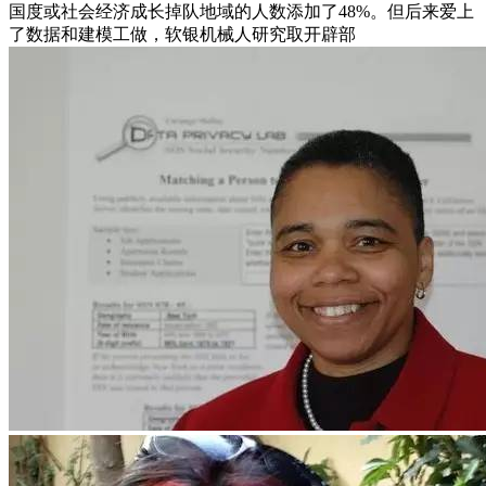
国度或社会经济成长掉队地域的人数添加了48%。但后来爱上
了数据和建模工做，软银机械人研究取开辟部