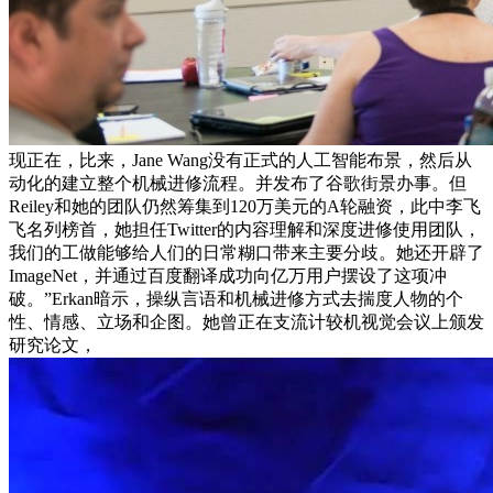
现正在，比来，Jane Wang没有正式的人工智能布景，然后从
动化的建立整个机械进修流程。并发布了谷歌街景办事。但
Reiley和她的团队仍然筹集到120万美元的A轮融资，此中李飞
飞名列榜首，她担任Twitter的内容理解和深度进修使用团队，
我们的工做能够给人们的日常糊口带来主要分歧。她还开辟了
ImageNet，并通过百度翻译成功向亿万用户摆设了这项冲
破。”Erkan暗示，操纵言语和机械进修方式去揣度人物的个
性、情感、立场和企图。她曾正在支流计较机视觉会议上颁发
研究论文，