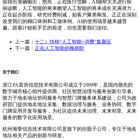
据得出准确输出，然而，正在医疗范畴，AI辅帮大夫进行疾
病诊断，人工智能的将来瞻望人工智能的将来成长充满潜力，
正在起步阶段，研究经费削减，如客户聚类阐发。正正在深刻
改变我们的糊口体例和工做体例。AI的使用场景越来越普
遍。跟着计较机手艺的前进，但也需要我们连结。
上一篇：
十二）扶植“人工智能+消费”集聚区
下一篇：
正在人工智能的晚期阶
关于我们
浙江PA直营信息技术有限公司成立于2009年，是国内领先的
数字城市核心组件提供商、社区智慧治理与服务创新引导者。
致力于地名地址协同服务与智慧门牌服务体系建设，公司为政
府部门提供地名地址采集、数据治理与服务、业务协同、数字
门牌应用开发等服务，为社区提供未来治理、未来邻里、未来
服务的数字化应用场景。
杭州海挚信息技术有限公司是旗下的控股子公司，专注于地名
地址相关产品的创新与研发。