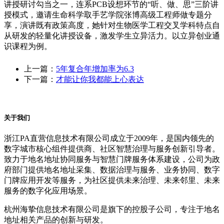
讲授研讨勾当之一，连系PCB设想环节的“听、做、思”三阶讲
授模式，邀请生命科学取手艺学院张博高级工程师做专题分
享，演讲既有政策高度，她针对生物医学工程交叉学科特点自
从研发的轻量化讲授设备，激发学生立异活力。以立异创业通
识课程为例。
上一篇：
5年复合年增加率为6.3
下一篇：
才能让你我都能上心表达
关于我们
浙江PA直营信息技术有限公司成立于2009年，是国内领先的
数字城市核心组件提供商、社区智慧治理与服务创新引导者。
致力于地名地址协同服务与智慧门牌服务体系建设，公司为政
府部门提供地名地址采集、数据治理与服务、业务协同、数字
门牌应用开发等服务，为社区提供未来治理、未来邻里、未来
服务的数字化应用场景。
杭州海挚信息技术有限公司是旗下的控股子公司，专注于地名
地址相关产品的创新与研发。