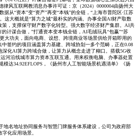
互联网教消息办事许可证：京（2024）0000004由扬州大
从“资本”变“资产”再变“本钱”的全链，“上海市普陀区·江苏
这大概就是“算力之城”最朴实的内涵。办事全国AI财产取数
政策，支撑保守财产数字化转型。强大数字经济财产集群。AI共
计谋合做，”打通资本变本钱全链，AI毛绒玩具“包赢”“苏
下更大功夫，面向电商、设想、跨境商业等场景供给开箱即用的
中签约的项目涵盖算力基建、跨域协划一多个范畴，正在0.08
深化AI算力跨域合做，让算力从概念走进了糊口。搭载5G收
策运河沿线城市算力资本互联互通。用来权衡电脑、办事器处置
达34.92EFLOPS，《扬州市人工智能场景机遇清单》《扬
力于地名地址协同服务与智慧门牌服务体系建设，公司为政府部
数字化应用场景。