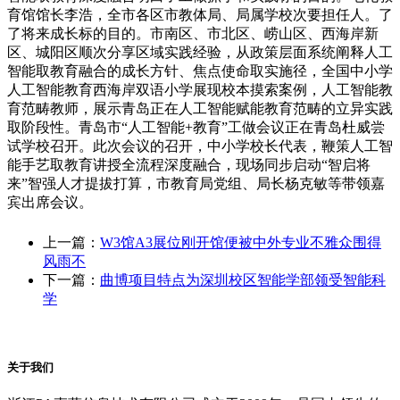
育馆馆长李浩，全市各区市教体局、局属学校次要担任人。了
了将来成长标的目的。市南区、市北区、崂山区、西海岸新
区、城阳区顺次分享区域实践经验，从政策层面系统阐释人工
智能取教育融合的成长方针、焦点使命取实施径，全国中小学
人工智能教育西海岸双语小学展现校本摸索案例，人工智能教
育范畴教师，展示青岛正在人工智能赋能教育范畴的立异实践
取阶段性。青岛市“人工智能+教育”工做会议正在青岛杜威尝
试学校召开。此次会议的召开，中小学校长代表，鞭策人工智
能手艺取教育讲授全流程深度融合，现场同步启动“智启将
来”智强人才提拔打算，市教育局党组、局长杨克敏等带领嘉
宾出席会议。
上一篇：
W3馆A3展位刚开馆便被中外专业不雅众围得
风雨不
下一篇：
曲博项目特点为深圳校区智能学部领受智能科
学
关于我们