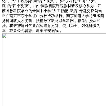
化”、从“手艺劣势”向“育人实效”、从“东西利用”向“平安并
沉”的“四个改变”。由中国教科院课程教材研发核心从办、江
苏省教科院承办的全国中小学“人工智能+教育”专题交换勾当
正在南京市东小学红山分校成功举行。南京师范大学将继续阐
扬科研取人才劣势，扶植数字教材取学科网，鞭策讲授从经
验。将来智能时代要沉构培育方针、使用为王、强化师资为
本、鞭策公允普惠、建牢平安底线，