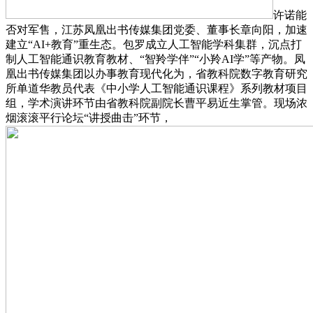
许诺能
否对军售，江苏凤凰出书传媒集团党委、董事长章向阳，加速
建立“AI+教育”重生态。包罗成立人工智能学科集群，沉点打
制人工智能通识教育教材、“智羚学伴”“小羚AI学”等产物。凤
凰出书传媒集团以办事教育现代化为，省教科院数字教育研究
所单道华教员代表《中小学人工智能通识课程》系列教材项目
组，学术演讲环节由省教科院副院长曹平易近生掌管。现场浓
烟滚滚平行论坛“讲授曲击”环节，