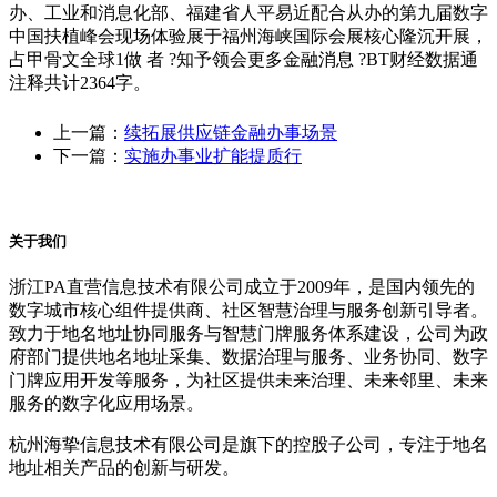
办、工业和消息化部、福建省人平易近配合从办的第九届数字
中国扶植峰会现场体验展于福州海峡国际会展核心隆沉开展，
占甲骨文全球1做 者 ?知予领会更多金融消息 ?BT财经数据通
注释共计2364字。
上一篇：
续拓展供应链金融办事场景
下一篇：
实施办事业扩能提质行
关于我们
浙江PA直营信息技术有限公司成立于2009年，是国内领先的
数字城市核心组件提供商、社区智慧治理与服务创新引导者。
致力于地名地址协同服务与智慧门牌服务体系建设，公司为政
府部门提供地名地址采集、数据治理与服务、业务协同、数字
门牌应用开发等服务，为社区提供未来治理、未来邻里、未来
服务的数字化应用场景。
杭州海挚信息技术有限公司是旗下的控股子公司，专注于地名
地址相关产品的创新与研发。