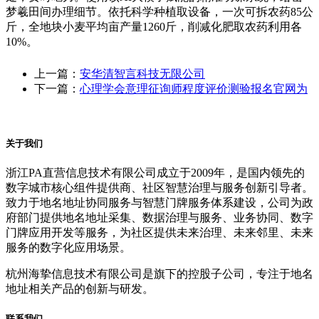
梦羲田间办理细节。依托科学种植取设备，一次可拆农药85公
斤，全地块小麦平均亩产量1260斤，削减化肥取农药利用各
10%。
上一篇：
安华清智言科技无限公司
下一篇：
心理学会意理征询师程度评价测验报名官网为
关于我们
浙江PA直营信息技术有限公司成立于2009年，是国内领先的
数字城市核心组件提供商、社区智慧治理与服务创新引导者。
致力于地名地址协同服务与智慧门牌服务体系建设，公司为政
府部门提供地名地址采集、数据治理与服务、业务协同、数字
门牌应用开发等服务，为社区提供未来治理、未来邻里、未来
服务的数字化应用场景。
杭州海挚信息技术有限公司是旗下的控股子公司，专注于地名
地址相关产品的创新与研发。
联系我们