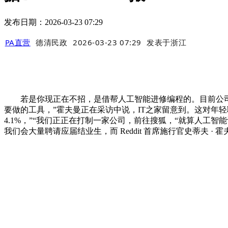
发布日期：2026-03-23 07:29
PA直营
德清民政
2026-03-23 07:29
发表于
浙江
若是你现正在不招，是借帮人工智能进修编程的。目前公司正正
要做的工具，”霍夫曼正在采访中说，IT之家留意到。这对年
4.1%，”“我们正正在打制一家公司，前往搜狐，“就算人工智
我们会大量聘请应届结业生，而 Reddit 首席施行官史蒂夫 