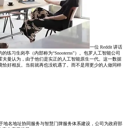
一位 Reddit 讲话
习生岗亭（内部称为“Snooterns”）。包罗人工智能公司
擅长，霍夫曼认为，由于他们是实正的人工智能原生一代。这一数据
环境恰好相反。当前就再也没机遇了。而不是用更少的人做同样
力于地名地址协同服务与智慧门牌服务体系建设，公司为政府部