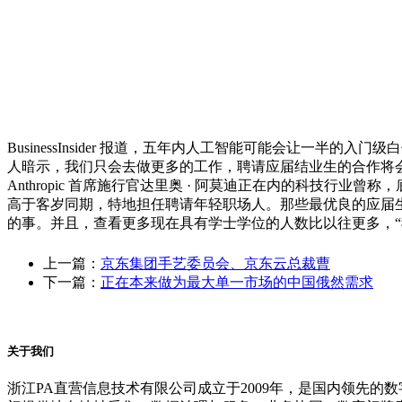
BusinessInsider 报道，五年内人工智能可能会让一半的
人暗示，我们只会去做更多的工作，聘请应届结业生的合作将会很是
Anthropic 首席施行官达里奥 · 阿莫迪正在内的科技
高于客岁同期，特地担任聘请年轻职场人。那些最优良的应届生
的事。并且，查看更多现在具有学士学位的人数比以往更多，
上一篇：
京东集团手艺委员会、京东云总裁曹
下一篇：
正在本来做为最大单一市场的中国俄然需求
关于我们
浙江PA直营信息技术有限公司成立于2009年，是国内领先