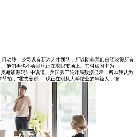
2 日动静，公司设有新兴人才团队，所以除非我们曾经晓得所有
，“他们再也不会呈现正在求职市场上。其时赋闲率为
 · 奥谢谈源码》中说道。美国劳工统计局数据显示，所以我认为
了聘请节拍，”霍夫曼说，“现正在刚从大学结业的年轻人，据