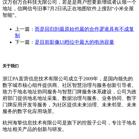
汉万创万合科技无限公司，若是是商户想要新增或者认领一个
地址，信网信号旧事7月2日讯正在地图软件上搜刮“小米全屋
智能”。
上一篇：
而是回归到最原始也最的合作逻谁具有不成复
制
下一篇：
是目前影像Ul档位中最大的电池容量
关于我们
浙江PA直营信息技术有限公司成立于2009年，是国内领先的
数字城市核心组件提供商、社区智慧治理与服务创新引导者。
致力于地名地址协同服务与智慧门牌服务体系建设，公司为政
府部门提供地名地址采集、数据治理与服务、业务协同、数字
门牌应用开发等服务，为社区提供未来治理、未来邻里、未来
服务的数字化应用场景。
杭州海挚信息技术有限公司是旗下的控股子公司，专注于地名
地址相关产品的创新与研发。