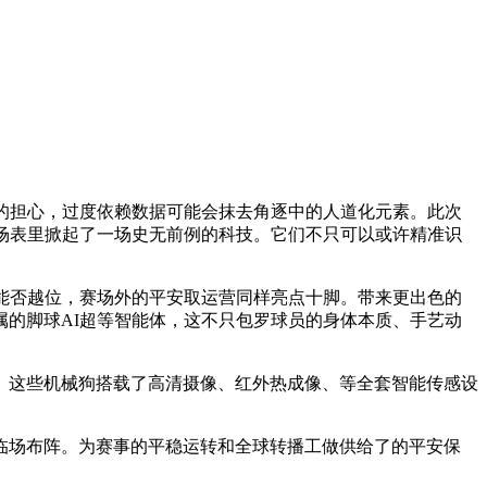
的担心，过度依赖数据可能会抹去角逐中的人道化元素。此次
场表里掀起了一场史无前例的科技。它们不只可以或许精准识
能否越位，赛场外的平安取运营同样亮点十脚。带来更出色的
的脚球AI超等智能体，这不只包罗球员的身体本质、手艺动
这些机械狗搭载了高清摄像、红外热成像、等全套智能传感设
场布阵。为赛事的平稳运转和全球转播工做供给了的平安保