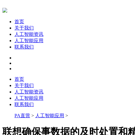
首页
关于我们
人工智能资讯
人工智能应用
联系我们
首页
关于我们
人工智能资讯
人工智能应用
联系我们
PA直营
>
人工智能应用
>
联想确保事数据的及时处置和