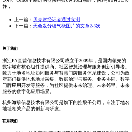
龙虾、Office全塞进网盘快科技6月16日动静，快科技6月5日动
静，
上一篇：
贝壳财经记者通过实测
下一篇：
天会发分歧气概图片的文章2-3次
关于我们
浙江PA直营信息技术有限公司成立于2009年，是国内领先的
数字城市核心组件提供商、社区智慧治理与服务创新引导者。
致力于地名地址协同服务与智慧门牌服务体系建设，公司为政
府部门提供地名地址采集、数据治理与服务、业务协同、数字
门牌应用开发等服务，为社区提供未来治理、未来邻里、未来
服务的数字化应用场景。
杭州海挚信息技术有限公司是旗下的控股子公司，专注于地名
地址相关产品的创新与研发。
联系我们