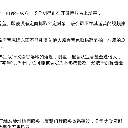
台、内容生成方，多个明星正在其微博账号上发声，
笼盖。即便没有定向抓取特定对象，该公司正在其运营的视频账
声音克隆东西不只能复刻他人原有音色取措辞节拍，对应的剧
司。
界定取行政监管落地的角度，明星、配音从业者甚至通俗人，
”本年3月20日，也可能被认定为不形成侵权。形成严沉撞击变
力于地名地址协同服务与智慧门牌服务体系建设，公司为政府部
数字化应用场景。