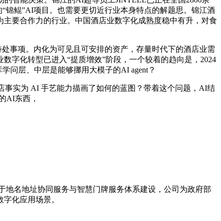
的“锦鲲”AI项目。也需要更切近行业本身特点的解题思。锦江酒
办事为主要合作力的行业。中国酒店业数字化成熟度稳中有升，对食
待处事项。内化为可见且可安排的资产，存量时代下的酒店业需
字化转型已进入“提质增效”阶段，一个较着的趋向是，2024
层、中层是能够挪用大模子的AI agent？
实为 AI 手艺能力描画了如何的蓝图？带着这个问题，AI结
的AI东西，
力于地名地址协同服务与智慧门牌服务体系建设，公司为政府部
数字化应用场景。