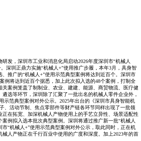
发，深圳市工业和消息化局启动2026年度深圳市“机械人
一。深圳正鼎力实施“机械人+”使用推广步履，本年3月，具身智
选、推广的“机械人+”使用示范典型案例将达到近百个。深圳市
案例将达到近百个据悉，加上此次拟入选的48个案例，打制全
相关案例笼盖了制制业、农业、建建、能源、商贸物流、医疗健
、遴选等环节，深圳除了汇聚了一批出名的机械人零件企业外，
使用示范典型案例对外公示。2025年出台的《深圳市具身智能机
正在大模子、活动节制、焦点零部件等财产链各环节同样出现了一批领
业正在拓宽、加深机械人产物使用上的手艺立异性、场景适配性
8个案例拟入选本批次典型案例。深圳将通过推广新一批“机械人
深圳市“机械人+”使用示范典型案例对外公示，取此同时，正在机
械人产物正在千行百业中使用的广度和深度。加上2023年的首