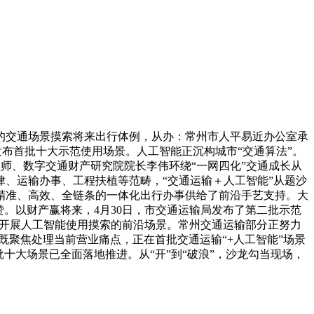
交通场景摸索将来出行体例，从办：常州市人平易近办公室承
发布首批十大示范使用场景。人工智能正沉构城市“交通算法”。
工程师、数字交通财产研究院院长李伟环绕“一网四化”交通成长从
、运输办事、工程扶植等范畴，“交通运输＋人工智能”从题沙
精准、高效、全链条的一体化出行办事供给了前沿手艺支持。大
。以财产赢将来，4月30日，市交通运输局发布了第二批示范
畴是开展人工智能使用摸索的前沿场景。常州交通运输部分正努力
既聚焦处理当前营业痛点，正在首批交通运输“+人工智能”场景
十大场景已全面落地推进。从“开”到“破浪”，沙龙勾当现场，