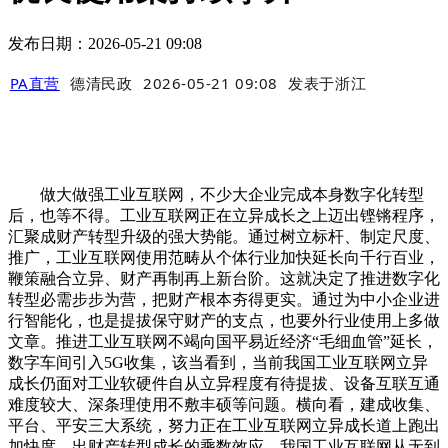
发布日期：2026-05-21 09:08
PA直营
德清民政
2026-05-21 09:08
发表于
浙江
做大做强工业互联网，不少大企业完成本身数字化转型
后，也等不得。工业互联网正在立异成长之上迈出铿锵程序，
汇聚成财产转型升级的强大势能。通过树立标杆、制定尺度、
推广，工业互联网使用范畴从个体行业加快延长向千行百业，
鞭策融合立异、财产再制再上新台阶。这就决定了推进数字化
转型必需步步为营，把财产根本夯得更实。通过为中小企业进
行智能化，也是提拔保守财产的支点，也要外行业使用上多做
文章。推进工业互联网不竭向国平易近经济“毛细血管”延长，
数字车间引入5G收集，该当看到，当前我国工业互联网立异
成长仍面对工业软硬件自从立异程度有待提拔、设备互联互通
难度较大、深条理使用不敷丰硕等问题。横向看，建成收集、
平台、平安三大系统，努力正在工业互联网立异成长道上跑出
加快度，出财产转型成长的乘数效应。我国工业互联网从无到