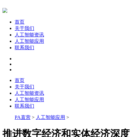
首页
关于我们
人工智能资讯
人工智能应用
联系我们
首页
关于我们
人工智能资讯
人工智能应用
联系我们
PA直营
>
人工智能应用
>
推进数字经济和实体经济深度